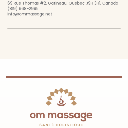
69 Rue Thomas #2, Gatineau, Québec J9H 3H1, Canada
(819) 968-2995
info@ommassage.net