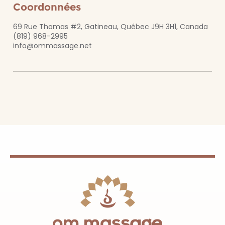
Coordonnées
69 Rue Thomas #2, Gatineau, Québec J9H 3H1, Canada
(819) 968-2995
info@ommassage.net