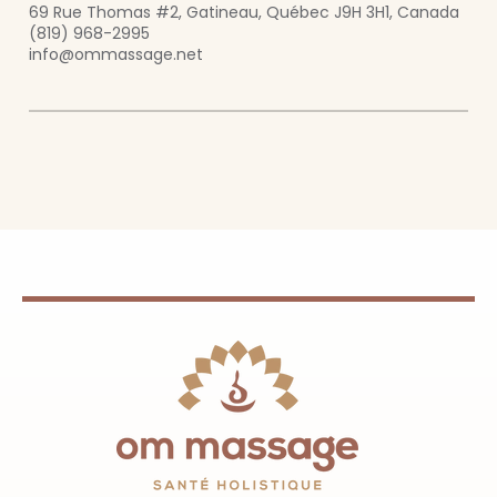
69 Rue Thomas #2, Gatineau, Québec J9H 3H1, Canada
(819) 968-2995
info@ommassage.net