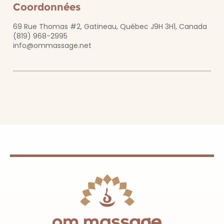
Coordonnées
69 Rue Thomas #2, Gatineau, Québec J9H 3H1, Canada
(819) 968-2995
info@ommassage.net