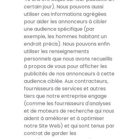
certain jour). Nous pouvons aussi
utiliser ces informations agrégées
pour aider les annonceurs à cibler
une audience spécifique (par
exemple, les hommes habitant un
endroit précis). Nous pouvons enfin
utiliser les renseignements
personnels que nous avons recueillis
à propos de vous pour afficher les
publicités de nos annonceurs à cette
audience ciblée. Aux contracteurs,
fournisseurs de services et autres
tiers que notre entreprise engage
(comme les fournisseurs d'analyses
et de moteurs de recherche qui nous
aident à améliorer et à optimiser
notre Site Web) et qui sont tenus par
contrat de garder les