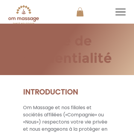
Politique de
Confidentialité
INTRODUCTION
Foire aux questions
Om Massage et nos filiales et
sociétés affiliées («Compagnie» ou
«Nous») respectons votre vie privée
et nous engageons à la protéger en
Vortex - Waiver & Disclaimer
Vortex - Safet