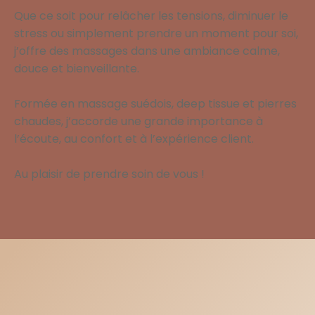
Que ce soit pour relâcher les tensions, diminuer le
stress ou simplement prendre un moment pour soi,
j’offre des massages dans une ambiance calme,
douce et bienveillante.
Formée en massage suédois, deep tissue et pierres
chaudes, j’accorde une grande importance à
l’écoute, au confort et à l’expérience client.
Au plaisir de prendre soin de vous !