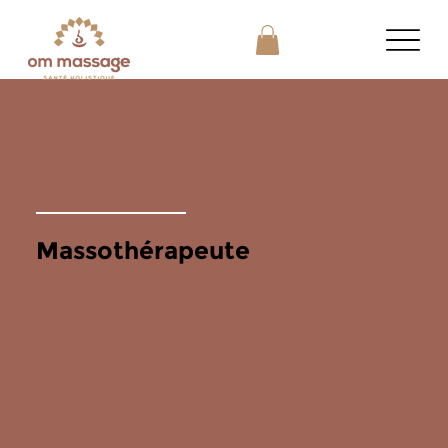
Shami
Massothérapeute