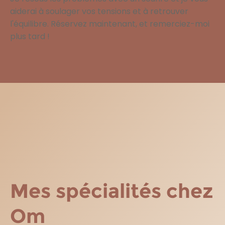
aiderai à soulager vos tensions et à retrouver
l'équilibre. Réservez maintenant, et remerciez-moi
plus tard !
Mes spécialités chez
Om