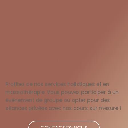
Prenez Rendez-
Vous dès
Aujourd'hui
Profitez de nos services holistiques et en
massothérapie. Vous pouvez participer à un
événement de groupe ou opter pour des
séances privées avec nos cours sur mesure !
CONTACTEZ-NOUS