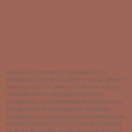
Vous avez un problème ? Des douleurs ? Ou
simplement envie de vous sentir mieux que jamais ?
Quelle que soit la situation, je suis là pour vous ! Je
m'appelle Nada et ma passion, c'est votre
soulagement. Je suis spécialisée dans la relaxation
énergétique et les massages thérapeutiques
spécifiques, avec une expertise particulière dans les
douleurs sciatiques, les nerfs pincés et la tendinite.
Je résous les problèmes avec un sourire et je vous