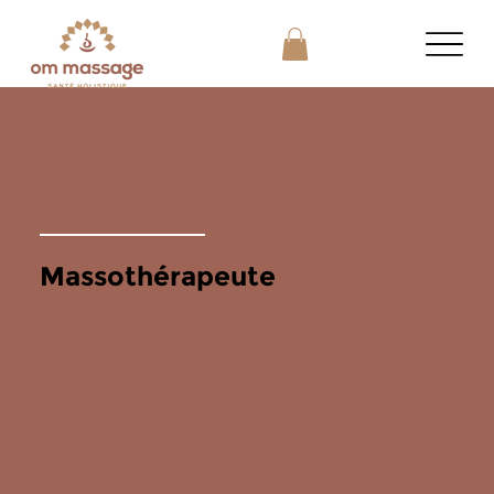
Nada
Massothérapeute