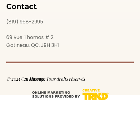
Contact
(819) 968-2995
69 Rue Thomas # 2
Gatineau, QC, J9H 3H1
© 2025 O
m Massage
Tous droits réservés