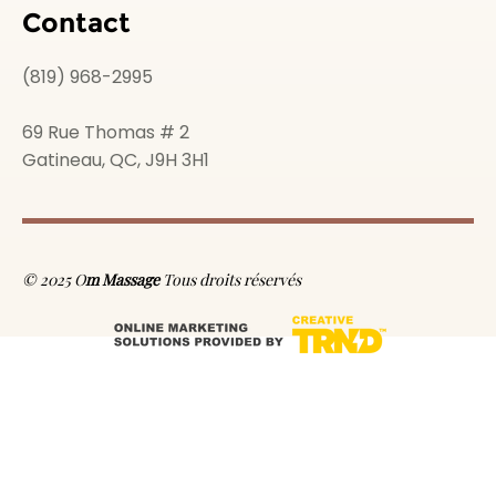
Contact
(819) 968-2995
69 Rue Thomas # 2
Gatineau, QC, J9H 3H1
© 2025 O
m Massage
Tous droits réservés