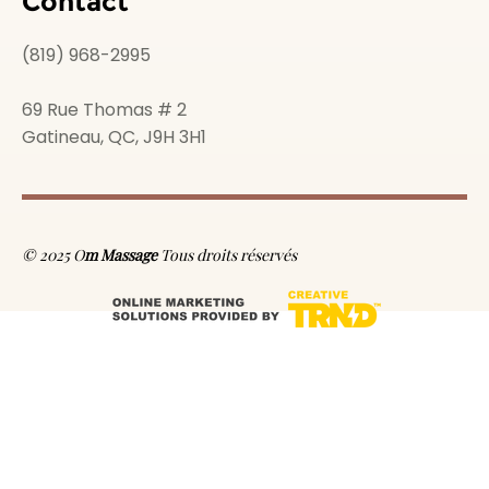
Contact
(819) 968-2995
69 Rue Thomas # 2
Gatineau, QC, J9H 3H1
© 2025 O
m Massage
Tous droits réservés