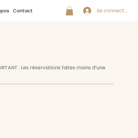
Se connecter
opos
Contact
ORTANT : Les réservations faites moins d’une